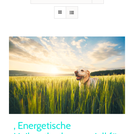
Seminare
Aufzeichnungen
Kontakt
Warenkorb
Mein Konto
, Energetische