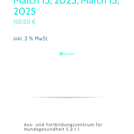
2025
150,00
€
inkl. 3 % MwSt.
Details
Aus- und Fortbildungszentrum für
Hundegesundheit S.à r.l.