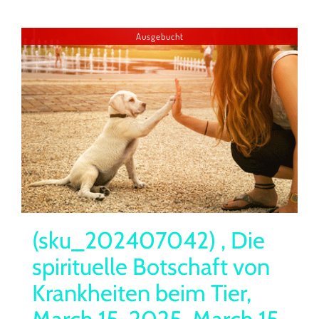
Ausgebucht
(sku_202407042) , Die
spirituelle Botschaft von
Krankheiten beim Tier,
March 15, 2025, March 15,