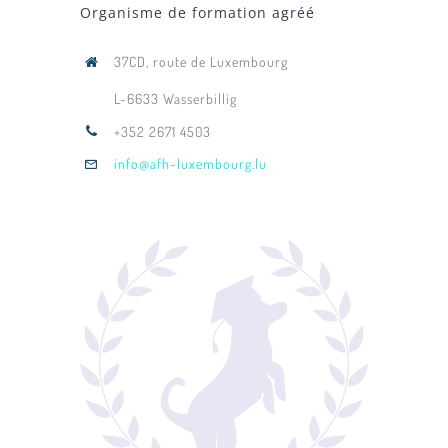
Organisme de formation agréé
37CD, route de Luxembourg
L-6633 Wasserbillig
+352 2671 4503
info@afh-luxembourg.lu