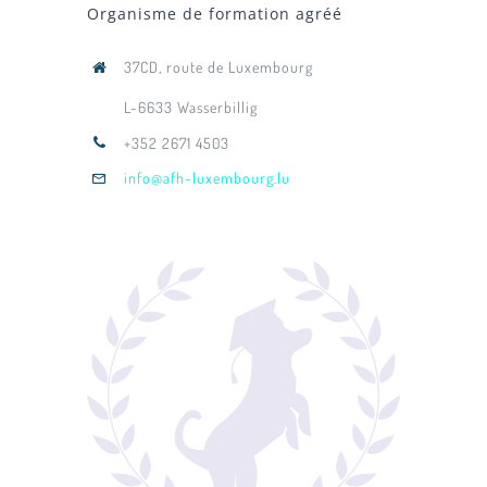
Organisme de formation agréé
37CD, route de Luxembourg
L-6633 Wasserbillig
+352 2671 4503
info@afh-luxembourg.lu