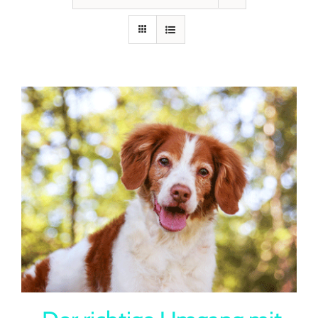
Seminare
Aufzeichnungen
Kontakt
Warenkorb
Mein Konto