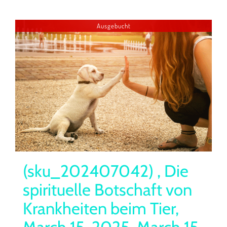
Ausgebucht
(sku_202407042) , Die
spirituelle Botschaft von
Krankheiten beim Tier,
March 15, 2025, March 15,