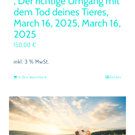
, Der richtige Umgang mit
dem Tod deines Tieres,
March 16, 2025, March 16,
2025
150,00
€
inkl. 3 % MwSt.
In den Warenkorb
Details