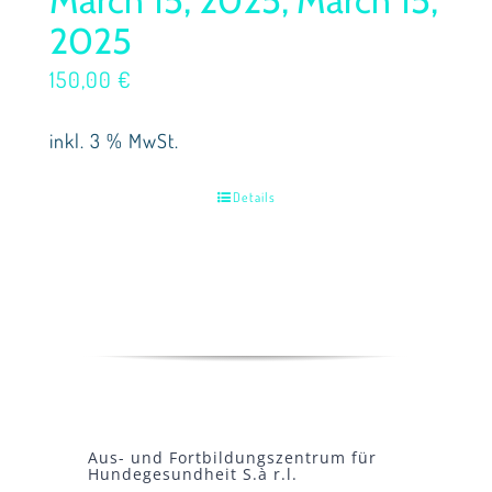
2025
150,00
€
inkl. 3 % MwSt.
Details
Aus- und Fortbildungszentrum für
Hundegesundheit S.à r.l.