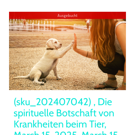
Ausgebucht
(sku_202407042) , Die
spirituelle Botschaft von
Krankheiten beim Tier,
March 15, 2025, March 15,