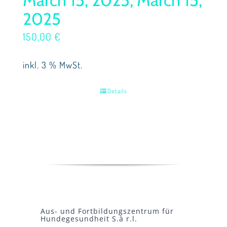
2025
150,00
€
inkl. 3 % MwSt.
Details
Aus- und Fortbildungszentrum für
Hundegesundheit S.à r.l.