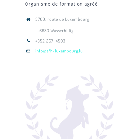
Organisme de formation agréé
37CD, route de Luxembourg
L-6633 Wasserbillig
+352 2671 4503
info@afh-luxembourg.lu