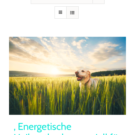
Seminare
Aufzeichnungen
Kontakt
Warenkorb
Mein Konto
, Energetische