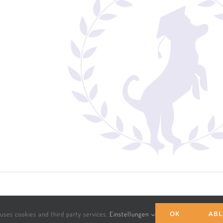
hts Reserved | Haftungsausschluss &
Datenschutzbestimmungen
OK
ABL
uses cookies and third party services.
Einstellungen