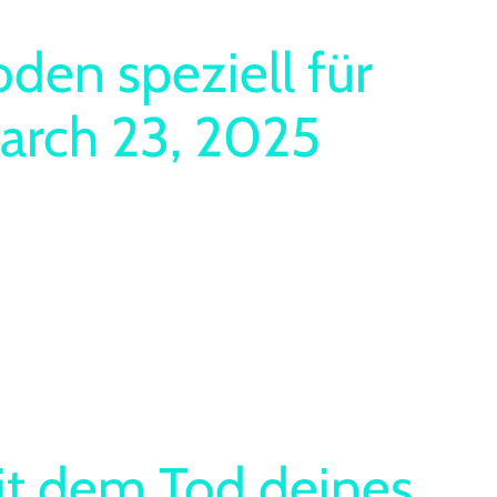
den speziell für
March 23, 2025
it dem Tod deines