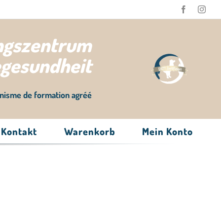
ungszentrum
egesundheit
nisme de formation agréé
Kontakt
Warenkorb
Mein Konto