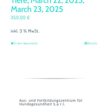
March 23, 2025
350,00
€
inkl. 3 % MwSt.
In den Warenkorb
Details
Aus- und Fortbildungszentrum für
Hundegesundheit S.à r.l.