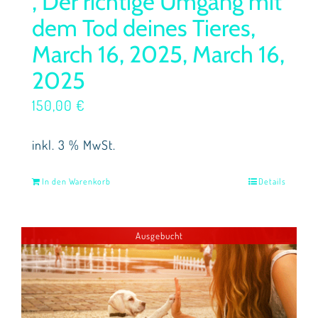
, Der richtige Umgang mit
dem Tod deines Tieres,
March 16, 2025, March 16,
2025
150,00
€
inkl. 3 % MwSt.
In den Warenkorb
Details
Ausgebucht