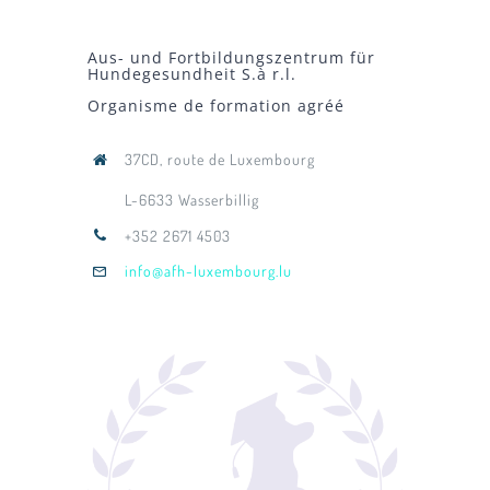
Aus- und Fortbildungszentrum für
Hundegesundheit S.à r.l.
Organisme de formation agréé
37CD, route de Luxembourg
L-6633 Wasserbillig
+352 2671 4503
info@afh-luxembourg.lu