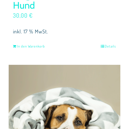
Hund
30,00
€
inkl. 17 % MwSt.
In den Warenkorb
Details