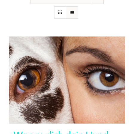
Seminare
Aufzeichnungen
Kontakt
Warenkorb
Mein Konto