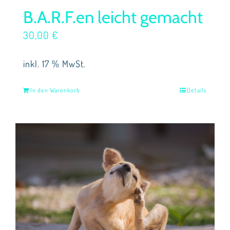
B.A.R.F.en leicht gemacht
30,00
€
inkl. 17 % MwSt.
In den Warenkorb
Details