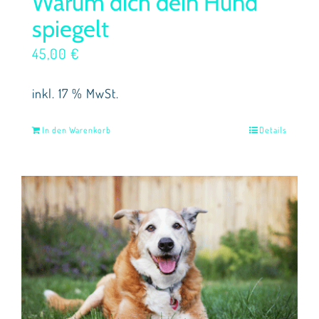
Warum dich dein Hund
spiegelt
45,00
€
inkl. 17 % MwSt.
In den Warenkorb
Details