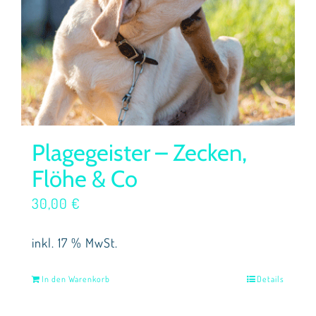
Plagegeister – Zecken,
Flöhe & Co
30,00
€
inkl. 17 % MwSt.
In den Warenkorb
Details