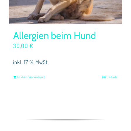
Allergien beim Hund
30,00
€
inkl. 17 % MwSt.
In den Warenkorb
Details