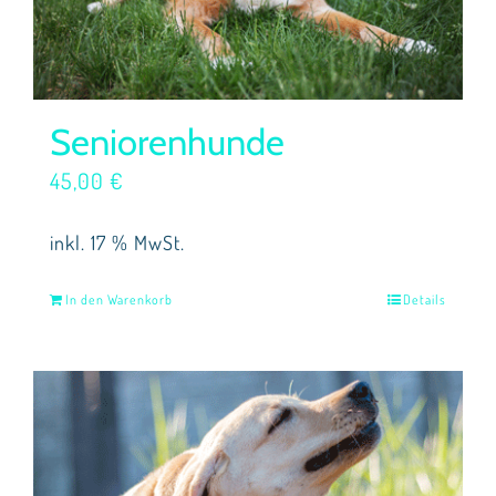
Seniorenhunde
45,00
€
inkl. 17 % MwSt.
In den Warenkorb
Details