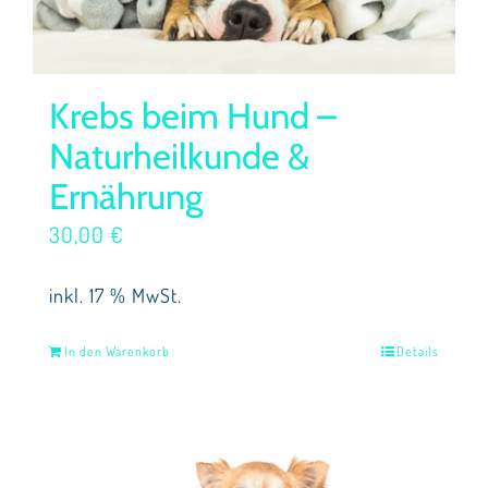
Krebs beim Hund –
Naturheilkunde &
Ernährung
30,00
€
inkl. 17 % MwSt.
In den Warenkorb
Details