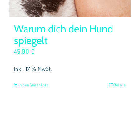
Warum dich dein Hund
spiegelt
45,00
€
inkl. 17 % MwSt.
In den Warenkorb
Details