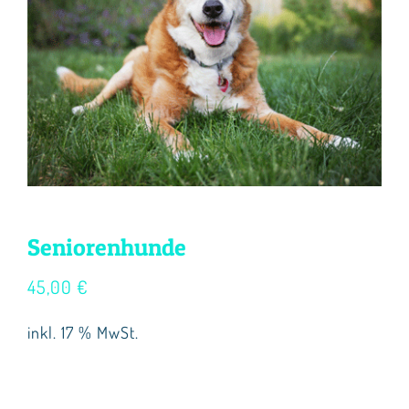
Seminare
Aufzeichnungen
Kontakt
Warenkorb
Mein Konto
Seniorenhunde
45,00
€
inkl. 17 % MwSt.