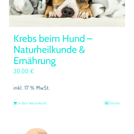
Krebs beim Hund –
Naturheilkunde &
Ernährung
30,00
€
inkl. 17 % MwSt.
In den Warenkorb
Details