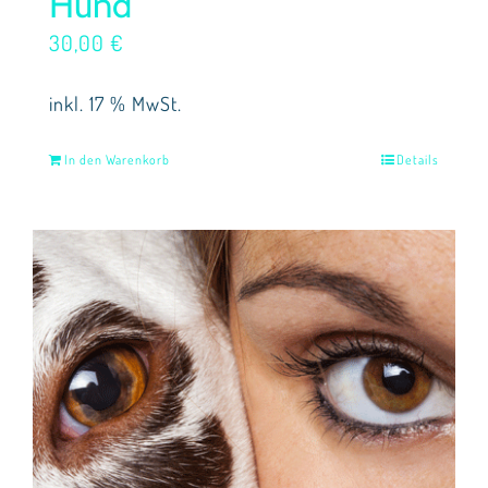
Hund
30,00
€
inkl. 17 % MwSt.
In den Warenkorb
Details