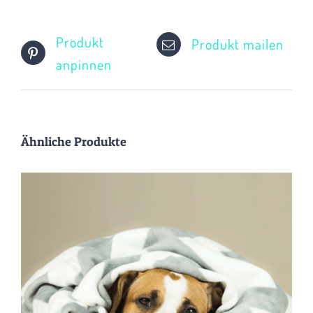
Produkt
Produkt mailen
anpinnen
Ähnliche Produkte