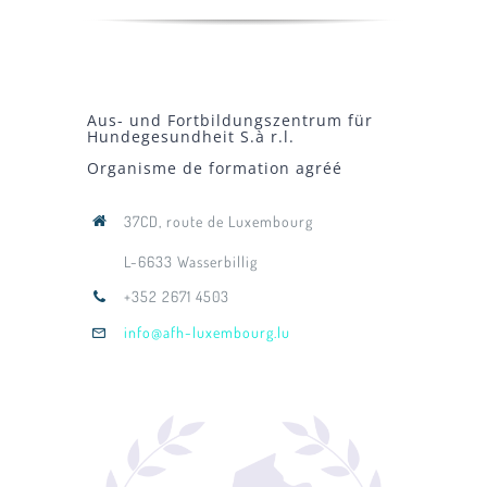
Aus- und Fortbildungszentrum für
Hundegesundheit S.à r.l.
Organisme de formation agréé
37CD, route de Luxembourg
L-6633 Wasserbillig
+352 2671 4503
info@afh-luxembourg.lu