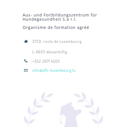
Aus- und Fortbildungszentrum für
Hundegesundheit S.à r.l.
Organisme de formation agréé
37CD, route de Luxembourg
L-6633 Wasserbillig
+352 2671 4503
info@afh-luxembourg.lu