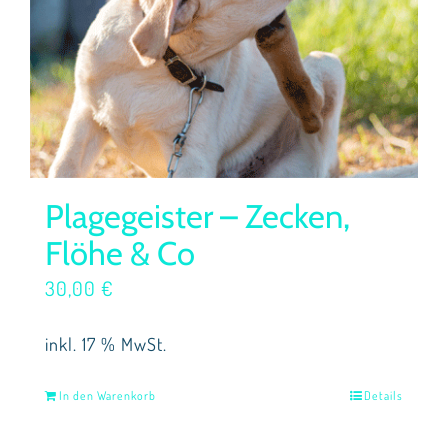
Plagegeister – Zecken,
Flöhe & Co
30,00
€
inkl. 17 % MwSt.
In den Warenkorb
Details