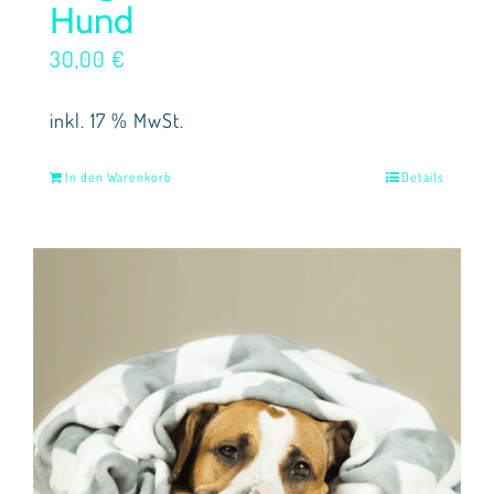
Hund
30,00
€
inkl. 17 % MwSt.
In den Warenkorb
Details