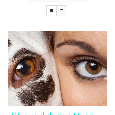
Seminare
Aufzeichnungen
Kontakt
Warenkorb
Mein Konto