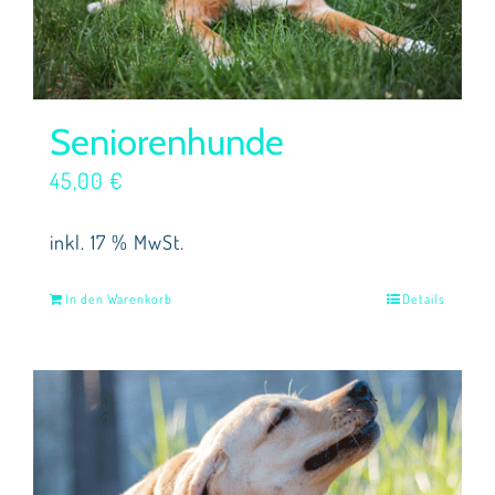
Seniorenhunde
45,00
€
inkl. 17 % MwSt.
In den Warenkorb
Details