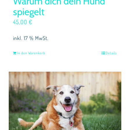
Warum dich dein Hund
spiegelt
45,00
€
inkl. 17 % MwSt.
In den Warenkorb
Details