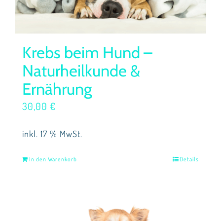
Krebs beim Hund –
Naturheilkunde &
Ernährung
30,00
€
inkl. 17 % MwSt.
In den Warenkorb
Details