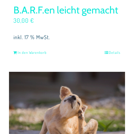
B.A.R.F.en leicht gemacht
30,00
€
inkl. 17 % MwSt.
In den Warenkorb
Details