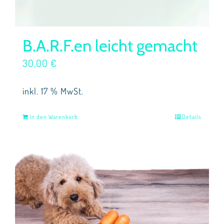
B.A.R.F.en leicht gemacht
30,00
€
inkl. 17 % MwSt.
In den Warenkorb
Details