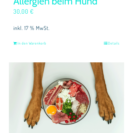
Allergien beim Hund
30,00
€
inkl. 17 % MwSt.
In den Warenkorb
Details