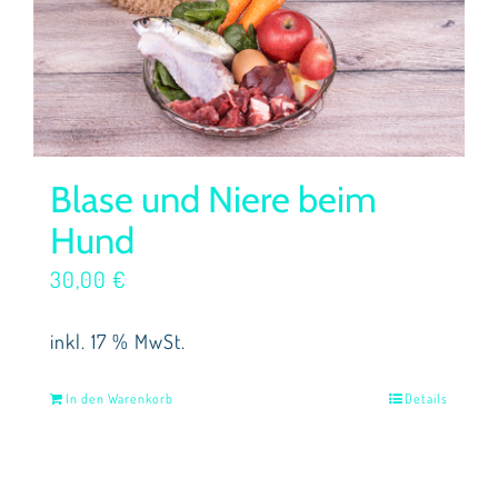
Blase und Niere beim
Hund
30,00
€
inkl. 17 % MwSt.
In den Warenkorb
Details