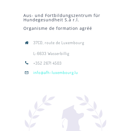
Aus- und Fortbildungszentrum für
Hundegesundheit S.à r.l.
Organisme de formation agréé
37CD, route de Luxembourg
L-6633 Wasserbillig
+352 2671 4503
info@afh-luxembourg.lu