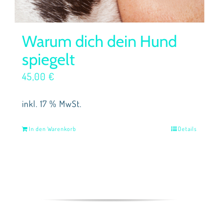
Warum dich dein Hund
spiegelt
45,00
€
inkl. 17 % MwSt.
In den Warenkorb
Details