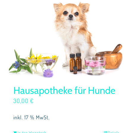
Hausapotheke für Hunde
30,00
€
inkl. 17 % MwSt.
In den Warenkorb
Details