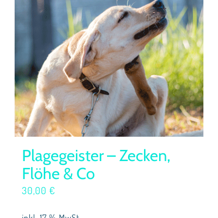
Plagegeister – Zecken,
Flöhe & Co
30,00
€
inkl. 17 % MwSt.