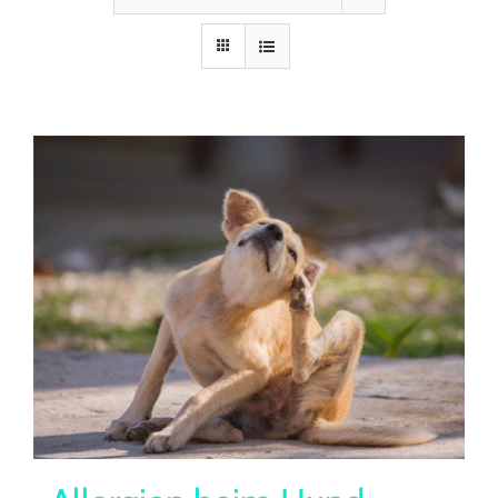
Seminare
Aufzeichnungen
Kontakt
Warenkorb
Mein Konto