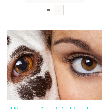
Seminare
Aufzeichnungen
Kontakt
Warenkorb
Mein Konto