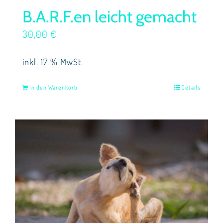
B.A.R.F.en leicht gemacht
30,00
€
inkl. 17 % MwSt.
In den Warenkorb
Details