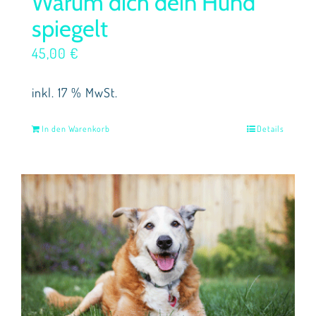
Warum dich dein Hund
spiegelt
45,00
€
inkl. 17 % MwSt.
In den Warenkorb
Details