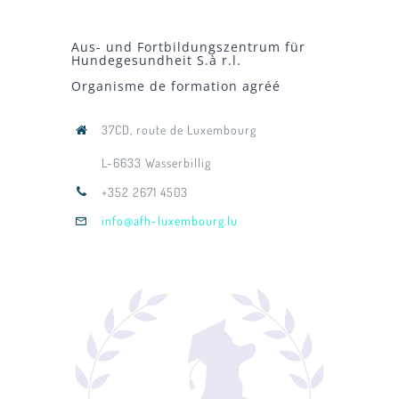
Aus- und Fortbildungszentrum für
Hundegesundheit S.à r.l.
Organisme de formation agréé
37CD, route de Luxembourg
L-6633 Wasserbillig
+352 2671 4503
info@afh-luxembourg.lu