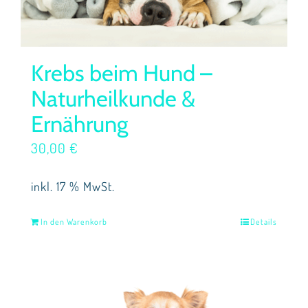
Krebs beim Hund –
Naturheilkunde &
Ernährung
30,00
€
inkl. 17 % MwSt.
In den Warenkorb
Details