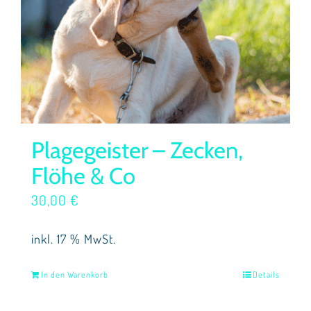
Plagegeister – Zecken,
Flöhe & Co
30,00
€
inkl. 17 % MwSt.
In den Warenkorb
Details