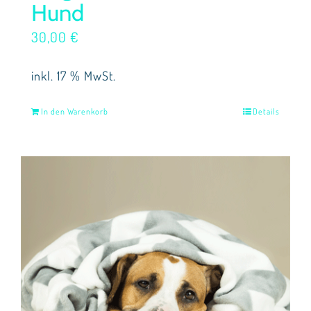
Hund
30,00
€
inkl. 17 % MwSt.
In den Warenkorb
Details