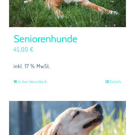
Seniorenhunde
45,00
€
inkl. 17 % MwSt.
In den Warenkorb
Details