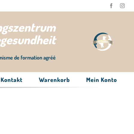
ungszentrum
egesundheit
nisme de formation agréé
Kontakt
Warenkorb
Mein Konto