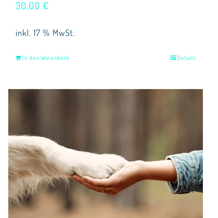
30,00
€
inkl. 17 % MwSt.
In den Warenkorb
Details