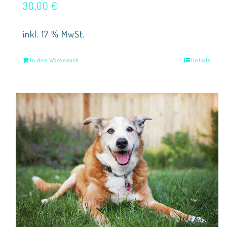
30,00
€
inkl. 17 % MwSt.
In den Warenkorb
Details