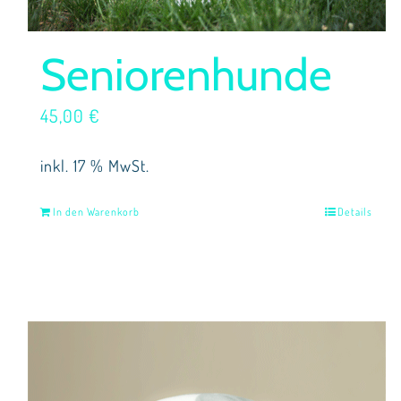
Seniorenhunde
45,00
€
inkl. 17 % MwSt.
In den Warenkorb
Details