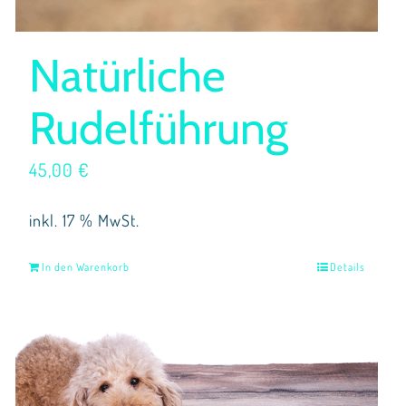
Natürliche
Rudelführung
45,00
€
inkl. 17 % MwSt.
In den Warenkorb
Details