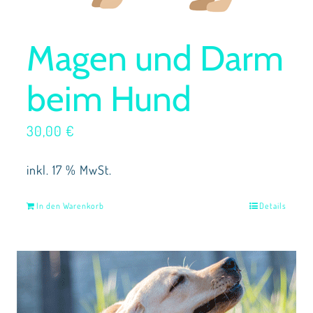
Magen und Darm
beim Hund
30,00
€
inkl. 17 % MwSt.
In den Warenkorb
Details