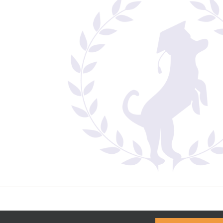
hts Reserved | Haftungsausschluss &
Datenschutzbestimmungen