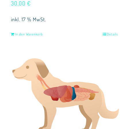
30,00
€
inkl. 17 % MwSt.
In den Warenkorb
Details