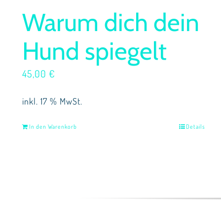
Warum dich dein
Hund spiegelt
45,00
€
inkl. 17 % MwSt.
In den Warenkorb
Details