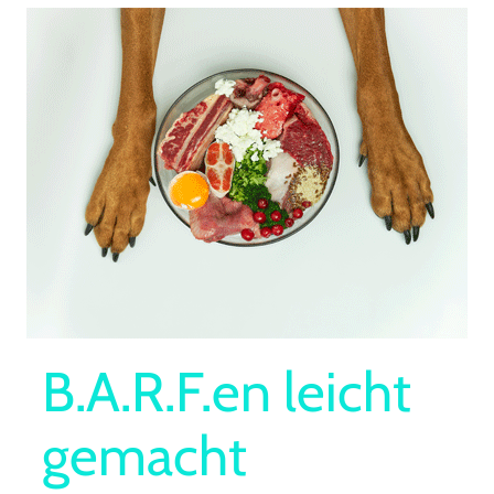
B.A.R.F.en leicht
gemacht