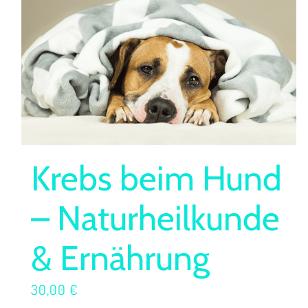
Krebs beim Hund
– Naturheilkunde
& Ernährung
30,00
€