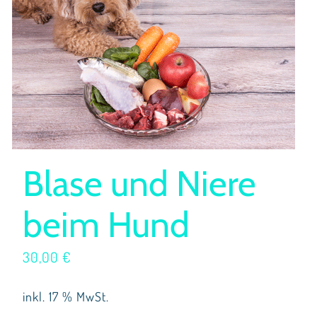
Blase und Niere
beim Hund
30,00
€
inkl. 17 % MwSt.