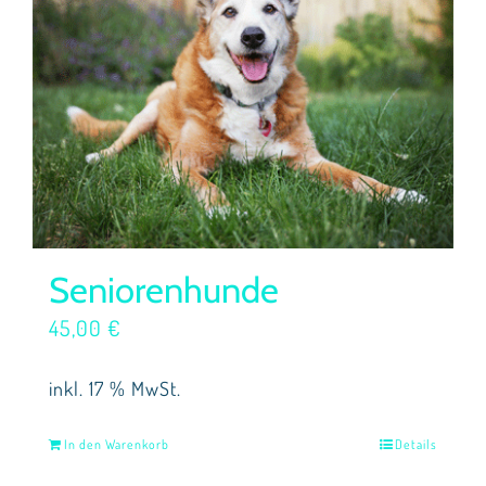
Seniorenhunde
45,00
€
inkl. 17 % MwSt.
In den Warenkorb
Details