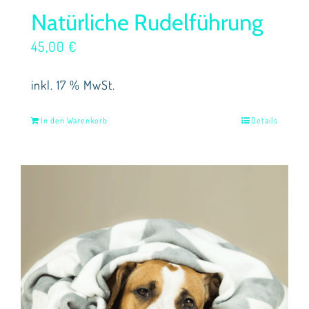
Natürliche Rudelführung
45,00
€
inkl. 17 % MwSt.
In den Warenkorb
Details