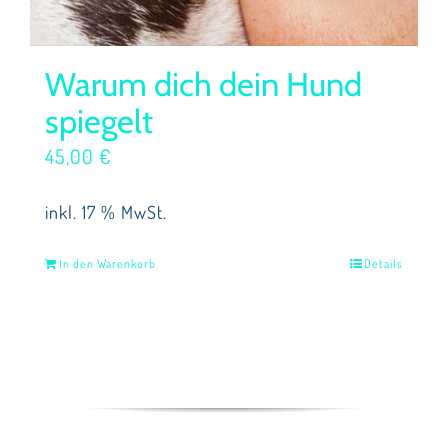
Warum dich dein Hund
spiegelt
45,00
€
inkl. 17 % MwSt.
In den Warenkorb
Details