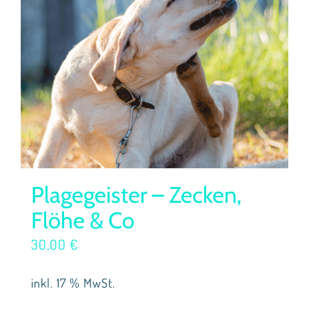
Plagegeister – Zecken,
Flöhe & Co
30,00
€
inkl. 17 % MwSt.