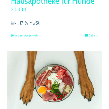
Hausapotheke für Hunde
30,00
€
inkl. 17 % MwSt.
In den Warenkorb
Details