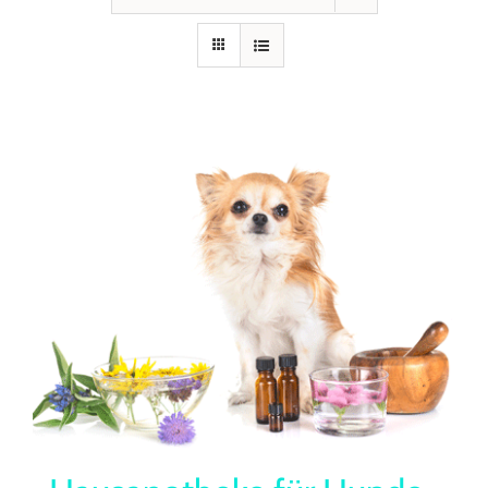
Seminare
Aufzeichnungen
Kontakt
Warenkorb
Mein Konto