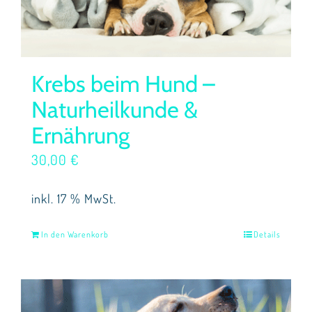
Krebs beim Hund –
Naturheilkunde &
Ernährung
30,00
€
inkl. 17 % MwSt.
In den Warenkorb
Details