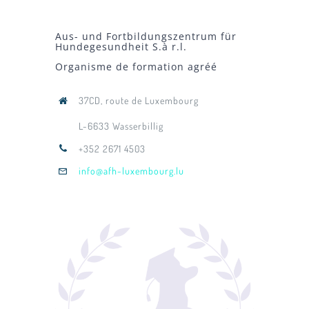
Aus- und Fortbildungszentrum für
Hundegesundheit S.à r.l.
Organisme de formation agréé
37CD, route de Luxembourg
L-6633 Wasserbillig
+352 2671 4503
info@afh-luxembourg.lu