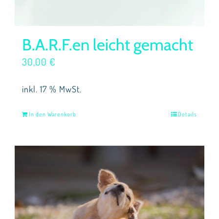
B.A.R.F.en leicht gemacht
30,00
€
inkl. 17 % MwSt.
In den Warenkorb
Details