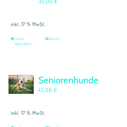
30,00
€
inkl. 17 % MwSt.
In den
Details
Warenkorb
Seniorenhunde
45,00
€
inkl. 17 % MwSt.