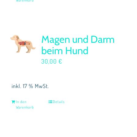
Warenkorb
Magen und Darm
beim Hund
30,00
€
inkl. 17 % MwSt.
In den
Details
Warenkorb