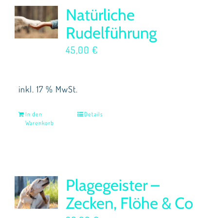
Natürliche
Rudelführung
45,00
€
inkl. 17 % MwSt.
In den
Details
Warenkorb
Plagegeister –
Zecken, Flöhe & Co