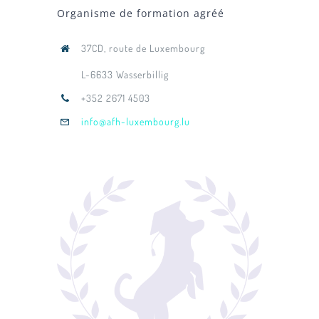
Organisme de formation agréé
37CD, route de Luxembourg
L-6633 Wasserbillig
+352 2671 4503
info@afh-luxembourg.lu