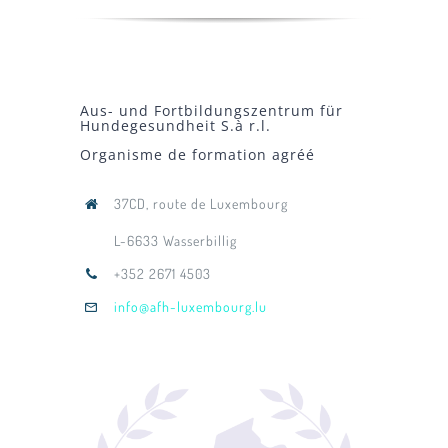
Aus- und Fortbildungszentrum für
Hundegesundheit S.à r.l.
Organisme de formation agréé
37CD, route de Luxembourg
L-6633 Wasserbillig
+352 2671 4503
info@afh-luxembourg.lu