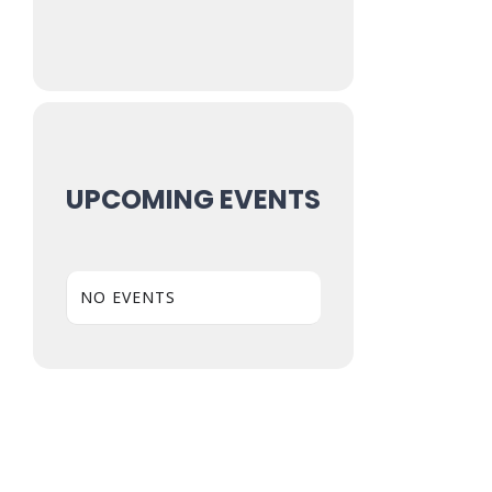
Seminare
Aufzeichnungen
Kontakt
Warenkorb
UPCOMING EVENTS
Mein Konto
NO EVENTS