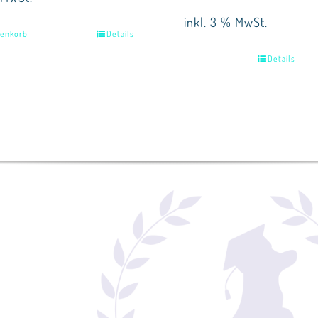
inkl. 3 % MwSt.
renkorb
Details
Details