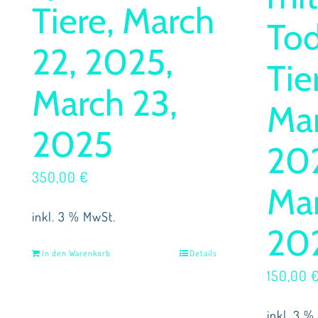
Tiere, March
Tod
22, 2025,
Tie
March 23,
Mar
2025
20
350,00
€
Mar
inkl. 3 % MwSt.
20
In den Warenkorb
Details
150,00
inkl. 3 %