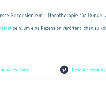
rste Rezension für „, Dorntherapie für Hunde, J
eldet
sein, um eine Rezension veröffentlichen zu kö
rodukt twittern
Produkt anpinn