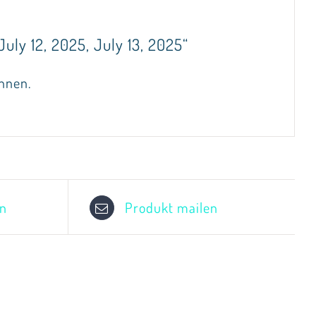
uly 12, 2025, July 13, 2025“
nnen.
en
Produkt mailen