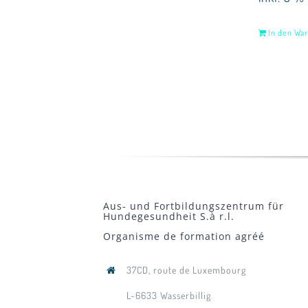
In den Wa
Aus- und Fortbildungszentrum für
Hundegesundheit S.à r.l.
Organisme de formation agréé
37CD, route de Luxembourg
L-6633 Wasserbillig