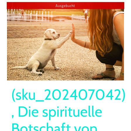
Ausgebucht
(sku_202407042)
, Die spirituelle
Botschaft von