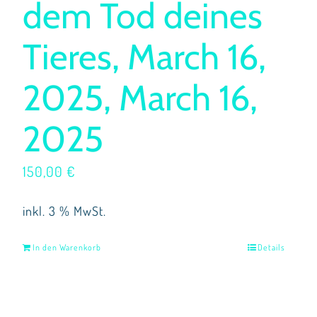
dem Tod deines
Tieres, March 16,
2025, March 16,
2025
150,00
€
inkl. 3 % MwSt.
In den Warenkorb
Details