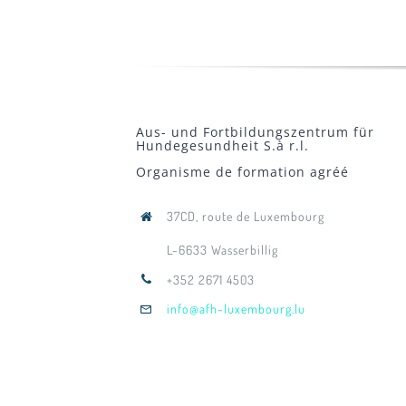
Aus- und Fortbildungszentrum für
Hundegesundheit S.à r.l.
Organisme de formation agréé
37CD, route de Luxembourg
L-6633 Wasserbillig
+352 2671 4503
info@afh-luxembourg.lu