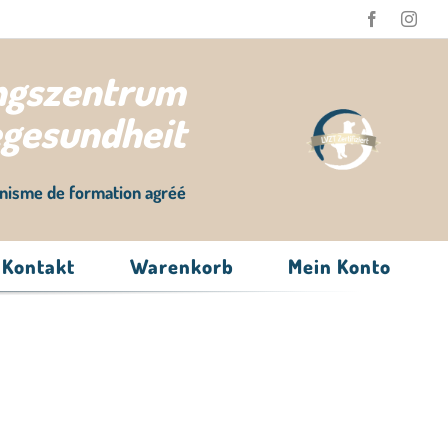
ungszentrum
egesundheit
nisme de formation agréé
Kontakt
Warenkorb
Mein Konto