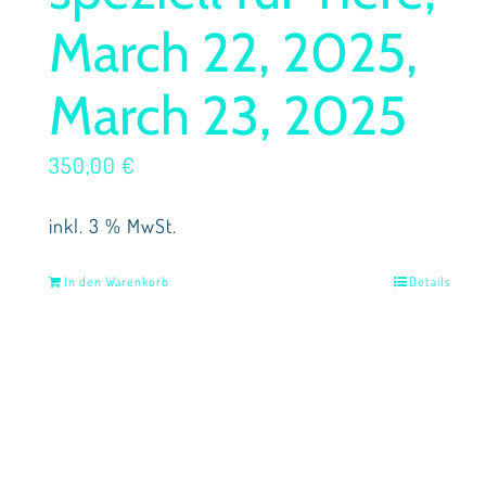
March 22, 2025,
March 23, 2025
350,00
€
inkl. 3 % MwSt.
In den Warenkorb
Details