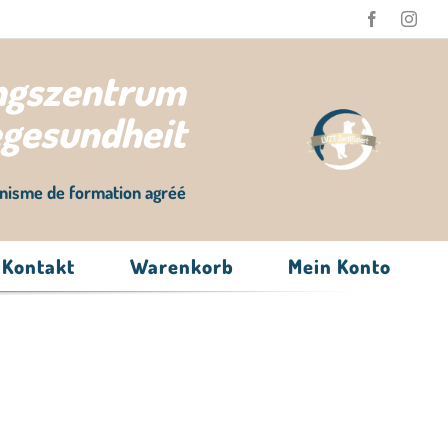
ungszentrum
egesundheit
nisme de formation agréé
Kontakt
Warenkorb
Mein Konto