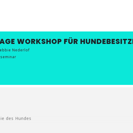
KSHOP FÜR HUNDEBES
AGE WORKSHOP FÜR HUNDEBESITZ
ebbie Nederlof
zseminar
mie des Hundes