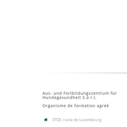
Aus- und Fortbildungszentrum für
Hundegesundheit S.à r.l.
Organisme de formation agréé
37CD, route de Luxembourg