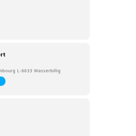
rt
mbourg L-6633 Wasserbillig