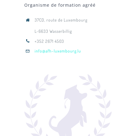
Organisme de formation agréé
37CD, route de Luxembourg
L-6633 Wasserbillig
+352 2671 4503
info@afh-luxembourg.lu