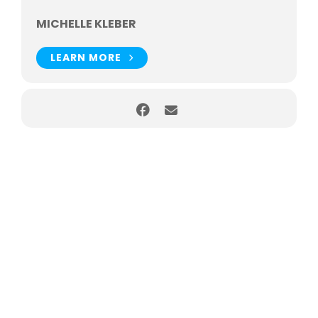
ganz auf das Lernen und Üben konzentrieren.
MICHELLE KLEBER
LEARN MORE