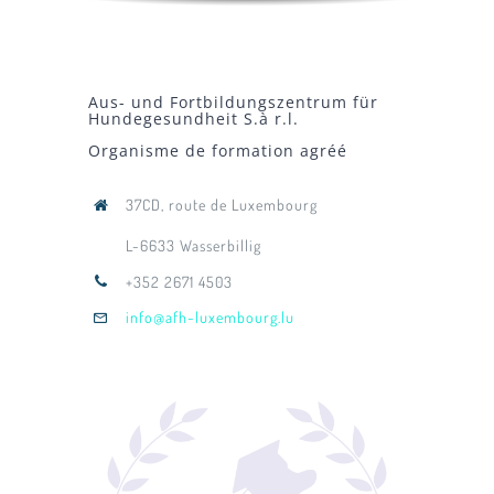
Aus- und Fortbildungszentrum für
Hundegesundheit S.à r.l.
Organisme de formation agréé
37CD, route de Luxembourg
L-6633 Wasserbillig
+352 2671 4503
info@afh-luxembourg.lu