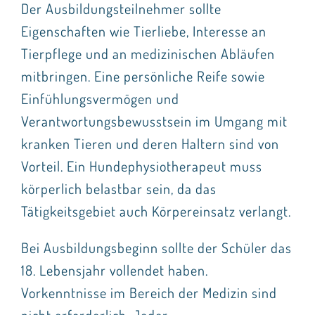
Seminare
Der Ausbildungsteilnehmer sollte
Eigenschaften wie Tierliebe, Interesse an
Aufzeichnungen
Tierpflege und an medizinischen Abläufen
mitbringen. Eine persönliche Reife sowie
Kontakt
Einfühlungsvermögen und
Warenkorb
Verantwortungsbewusstsein im Umgang mit
kranken Tieren und deren Haltern sind von
Mein Konto
Vorteil. Ein Hundephysiotherapeut muss
körperlich belastbar sein, da das
Tätigkeitsgebiet auch Körpereinsatz verlangt.
Bei Ausbildungsbeginn sollte der Schüler das
18. Lebensjahr vollendet haben.
Vorkenntnisse im Bereich der Medizin sind
nicht erforderlich. Jeder