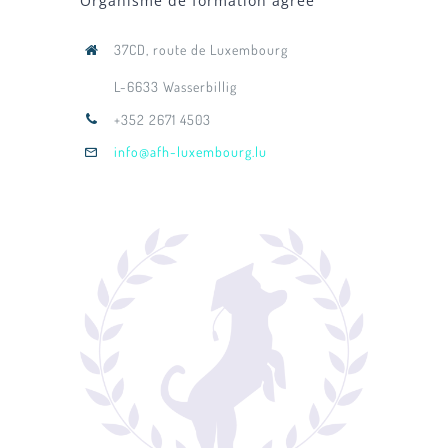
Organisme de formation agréé
37CD, route de Luxembourg
L-6633 Wasserbillig
+352 2671 4503
info@afh-luxembourg.lu