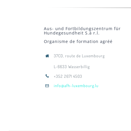
Aus- und Fortbildungszentrum für
Hundegesundheit S.à r.l.
Organisme de formation agréé
37CD, route de Luxembourg
L-6633 Wasserbillig
+352 2671 4503
info@afh-luxembourg.lu