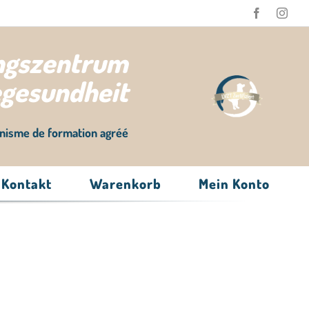
ungszentrum
egesundheit
nisme de formation agréé
Kontakt
Warenkorb
Mein Konto