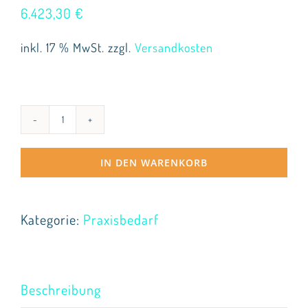
6.423,30
€
inkl. 17 % MwSt.
zzgl.
Versandkosten
Optimedica
VET
IN DEN WARENKORB
Series
II
-
Kategorie:
Praxisbedarf
Therapielaser
Menge
Beschreibung