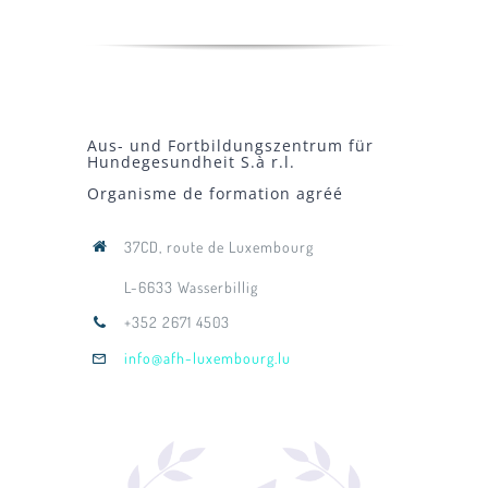
Aus- und Fortbildungszentrum für
Hundegesundheit S.à r.l.
Organisme de formation agréé
37CD, route de Luxembourg
L-6633 Wasserbillig
+352 2671 4503
info@afh-luxembourg.lu