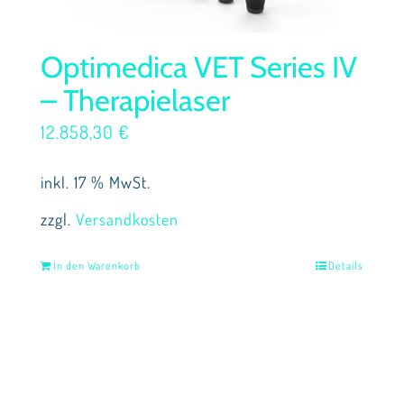
Optimedica VET Series IV
– Therapielaser
12.858,30
€
inkl. 17 % MwSt.
zzgl.
Versandkosten
In den Warenkorb
Details