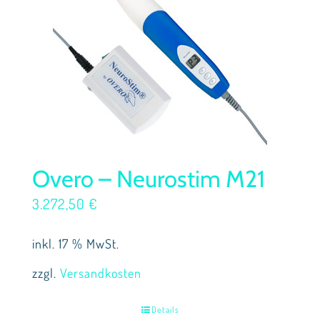
Overo – Neurostim M21
3.272,50
€
inkl. 17 % MwSt.
zzgl.
Versandkosten
Details