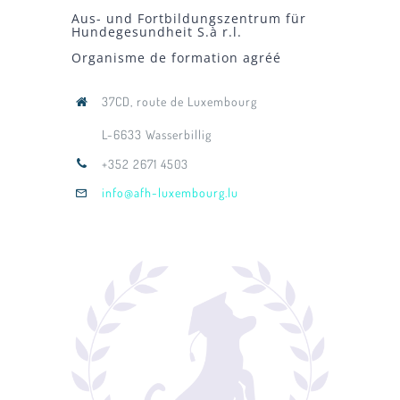
Aus- und Fortbildungszentrum für
Hundegesundheit S.à r.l.
Organisme de formation agréé
37CD, route de Luxembourg
L-6633 Wasserbillig
+352 2671 4503
info@afh-luxembourg.lu