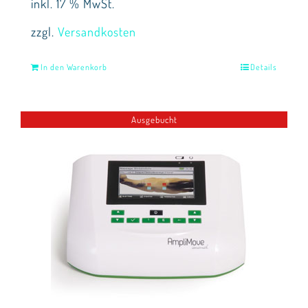
inkl. 17 % MwSt.
zzgl.
Versandkosten
In den Warenkorb
Details
Ausgebucht