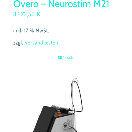
Overo – Neurostim M21
3.272,50
€
inkl. 17 % MwSt.
zzgl.
Versandkosten
Details