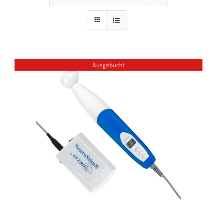
Seminare
Aufzeichnungen
Kontakt
Ausgebucht
Warenkorb
Mein Konto