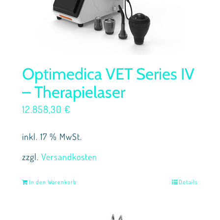
Optimedica VET Series IV
– Therapielaser
12.858,30
€
inkl. 17 % MwSt.
zzgl.
Versandkosten
In den Warenkorb
Details