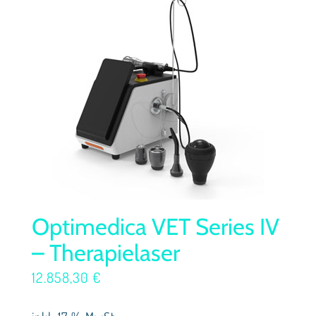
Optimedica VET Series IV
– Therapielaser
12.858,30
€