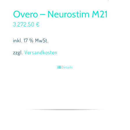
Overo – Neurostim M21
3.272,50
€
inkl. 17 % MwSt.
zzgl.
Versandkosten
Details