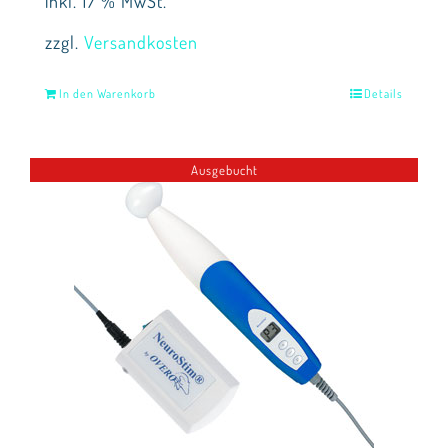
inkl. 17 % MwSt.
zzgl.
Versandkosten
In den Warenkorb
Details
Ausgebucht