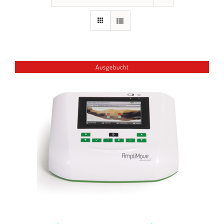
Seminare
Aufzeichnungen
Kontakt
Ausgebucht
Warenkorb
Mein Konto