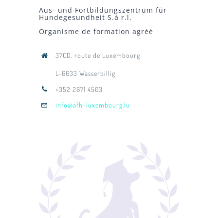
Aus- und Fortbildungszentrum für
Hundegesundheit S.à r.l.
Organisme de formation agréé
37CD, route de Luxembourg
L-6633 Wasserbillig
+352 2671 4503
info@afh-luxembourg.lu