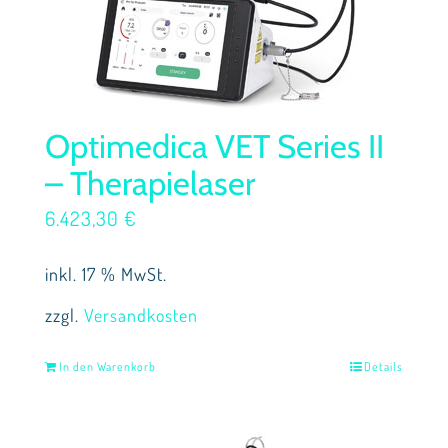
Optimedica VET Series II
– Therapielaser
6.423,30
€
inkl. 17 % MwSt.
zzgl.
Versandkosten
In den Warenkorb
Details