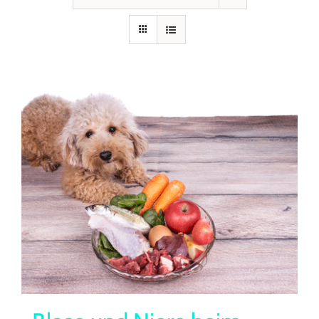
Seminare
Aufzeichnungen
Kontakt
Warenkorb
Mein Konto