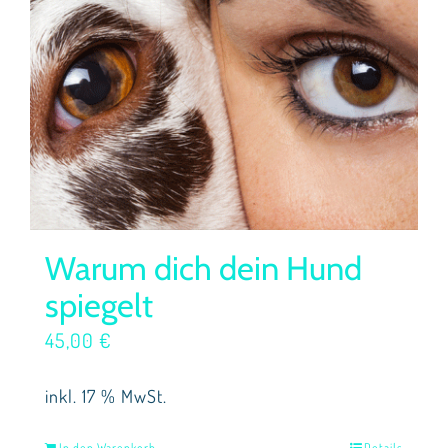
Warum dich dein Hund
spiegelt
45,00
€
inkl. 17 % MwSt.
In den Warenkorb
Details