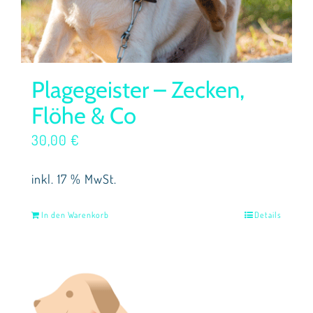
Plagegeister – Zecken,
Flöhe & Co
30,00
€
inkl. 17 % MwSt.
In den Warenkorb
Details