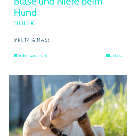
Blase und Niere beim
Hund
30,00
€
inkl. 17 % MwSt.
In den Warenkorb
Details