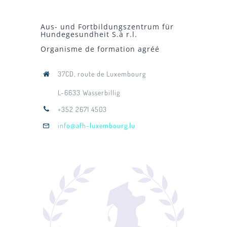
Aus- und Fortbildungszentrum für
Hundegesundheit S.à r.l.
Organisme de formation agréé
37CD, route de Luxembourg
L-6633 Wasserbillig
+352 2671 4503
info@afh-luxembourg.lu