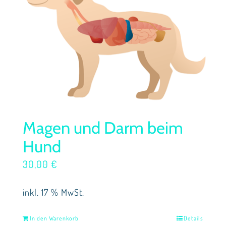
Magen und Darm beim
Hund
30,00
€
inkl. 17 % MwSt.
In den Warenkorb
Details