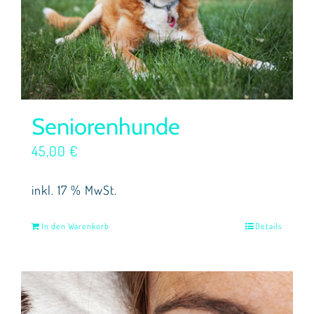
Seniorenhunde
45,00
€
inkl. 17 % MwSt.
In den Warenkorb
Details