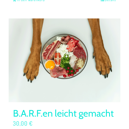
B.A.R.F.en leicht gemacht
30,00
€