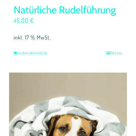
Natürliche Rudelführung
45,00
€
inkl. 17 % MwSt.
In den Warenkorb
Details