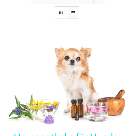
Seminare
Aufzeichnungen
Kontakt
Warenkorb
Mein Konto