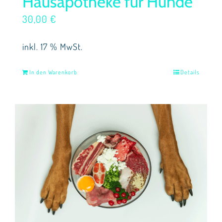
Hausapotheke für Hunde
30,00
€
inkl. 17 % MwSt.
In den Warenkorb
Details