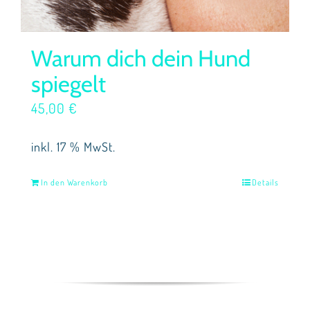
Warum dich dein Hund
spiegelt
45,00
€
inkl. 17 % MwSt.
In den Warenkorb
Details