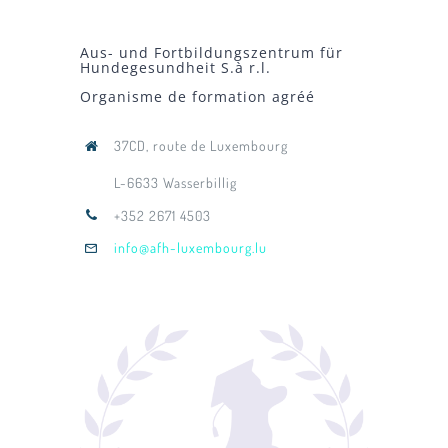
Aus- und Fortbildungszentrum für
Hundegesundheit S.à r.l.
Organisme de formation agréé
37CD, route de Luxembourg
L-6633 Wasserbillig
+352 2671 4503
info@afh-luxembourg.lu