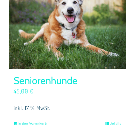
Seniorenhunde
45,00
€
inkl. 17 % MwSt.
In den Warenkorb
Details