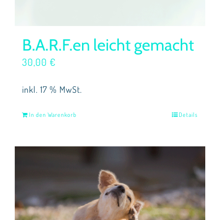
B.A.R.F.en leicht gemacht
30,00
€
inkl. 17 % MwSt.
In den Warenkorb
Details