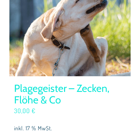
Plagegeister – Zecken,
Flöhe & Co
30,00
€
inkl. 17 % MwSt.