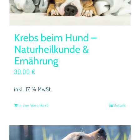
Krebs beim Hund –
Naturheilkunde &
Ernährung
30,00
€
inkl. 17 % MwSt.
In den Warenkorb
Details