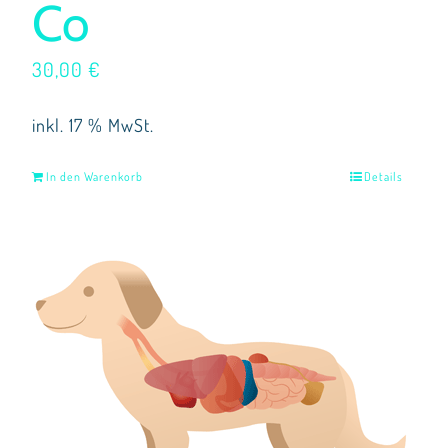
Co
30,00
€
inkl. 17 % MwSt.
In den Warenkorb
Details