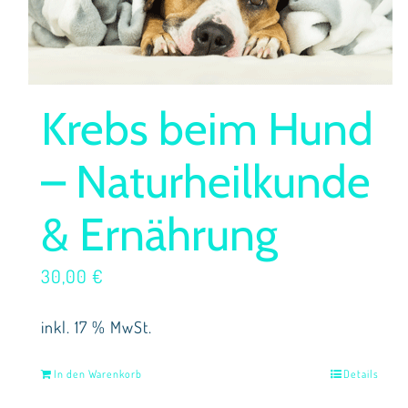
Krebs beim Hund
– Naturheilkunde
& Ernährung
30,00
€
inkl. 17 % MwSt.
In den Warenkorb
Details