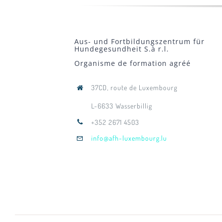
Aus- und Fortbildungszentrum für
Hundegesundheit S.à r.l.
Organisme de formation agréé
37CD, route de Luxembourg
L-6633 Wasserbillig
+352 2671 4503
info@afh-luxembourg.lu