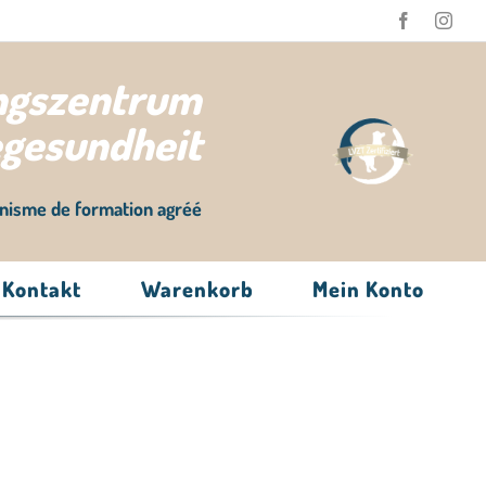
ungszentrum
egesundheit
nisme de formation agréé
Kontakt
Warenkorb
Mein Konto