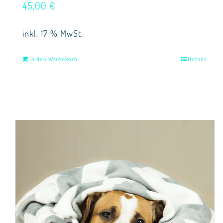
45,00
€
inkl. 17 % MwSt.
In den Warenkorb
Details