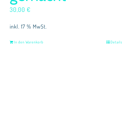
30,00
€
inkl. 17 % MwSt.
In den Warenkorb
Details