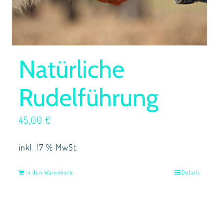
Natürliche
Rudelführung
45,00
€
inkl. 17 % MwSt.
In den Warenkorb
Details