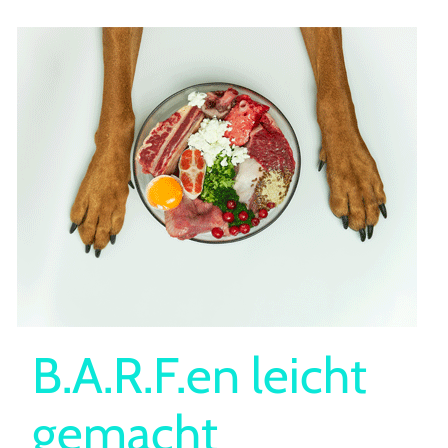
B.A.R.F.en leicht
gemacht