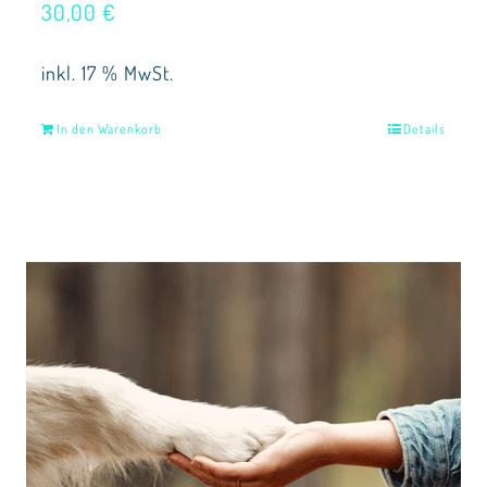
30,00
€
inkl. 17 % MwSt.
In den Warenkorb
Details