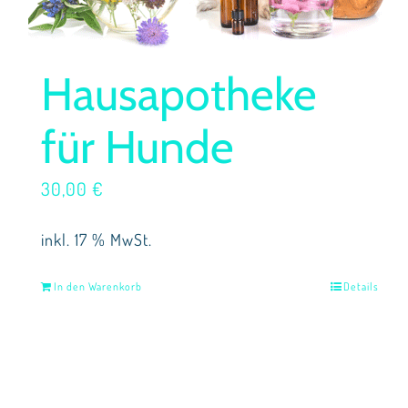
Hausapotheke
für Hunde
30,00
€
inkl. 17 % MwSt.
In den Warenkorb
Details