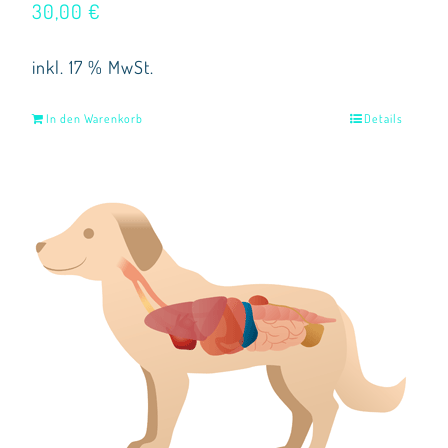
30,00
€
inkl. 17 % MwSt.
In den Warenkorb
Details