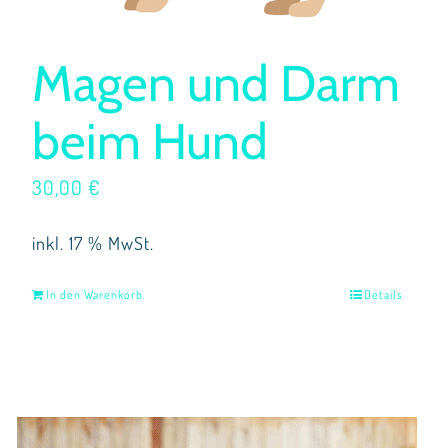
Magen und Darm
beim Hund
30,00
€
inkl. 17 % MwSt.
In den Warenkorb
Details