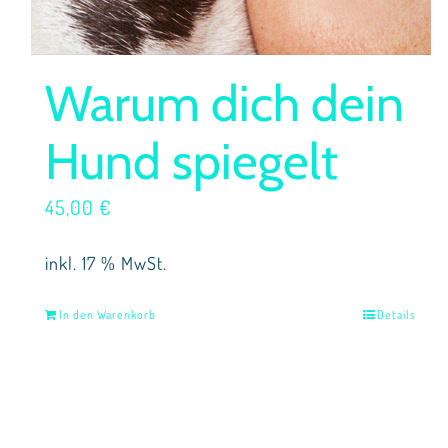
Warum dich dein
Hund spiegelt
45,00
€
inkl. 17 % MwSt.
In den Warenkorb
Details