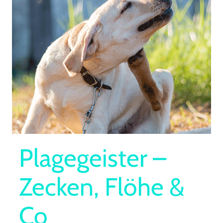
Plagegeister –
Zecken, Flöhe &
Co