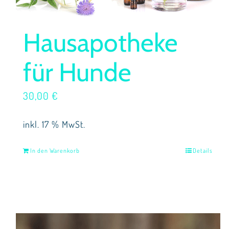
Hausapotheke
für Hunde
30,00
€
inkl. 17 % MwSt.
In den Warenkorb
Details