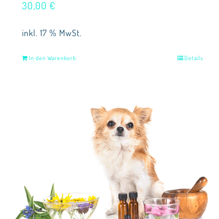
30,00
€
inkl. 17 % MwSt.
In den Warenkorb
Details