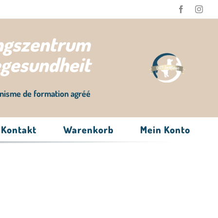
ungszentrum
egesundheit
nisme de formation agréé
Kontakt
Warenkorb
Mein Konto