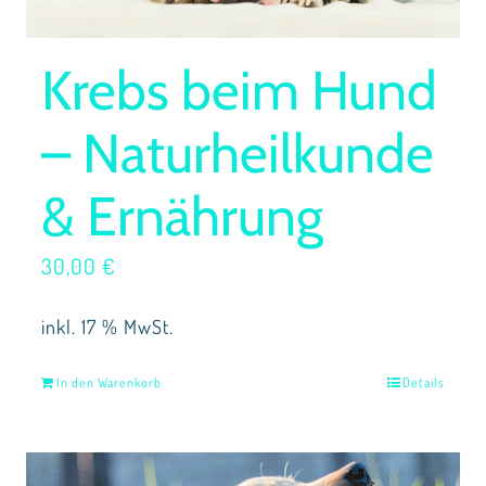
Krebs beim Hund
– Naturheilkunde
& Ernährung
30,00
€
inkl. 17 % MwSt.
In den Warenkorb
Details