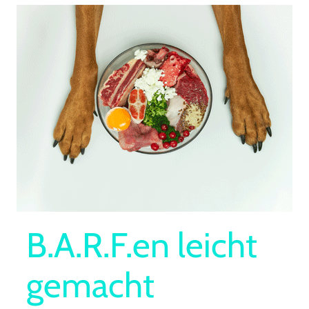
B.A.R.F.en leicht
gemacht