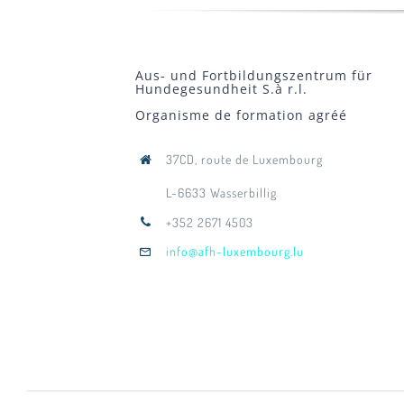
Aus- und Fortbildungszentrum für
Hundegesundheit S.à r.l.
Organisme de formation agréé
37CD, route de Luxembourg
L-6633 Wasserbillig
+352 2671 4503
info@afh-luxembourg.lu