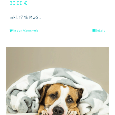
30,00
€
inkl. 17 % MwSt.
In den Warenkorb
Details