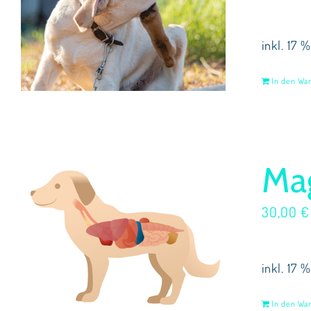
inkl. 17 
In den Wa
Ma
30,00
€
inkl. 17 
In den Wa