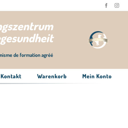
ungszentrum
egesundheit
nisme de formation agréé
Kontakt
Warenkorb
Mein Konto