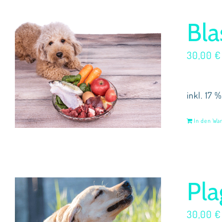
Bla
30,00
€
inkl. 17 
In den Wa
Pla
30,00
€