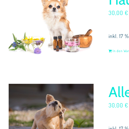
30,00
€
inkl. 17 
In den Wa
All
30,00
€
inkl. 17 