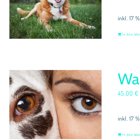
inkl. 17 
In den Wa
War
45,00
€
inkl. 17 
In den Wa