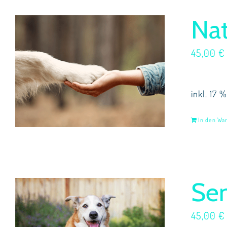
Nat
45,00
€
inkl. 17 
In den Wa
Se
45,00
€