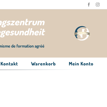
ungszentrum
egesundheit
nisme de formation agréé
Kontakt
Warenkorb
Mein Konto