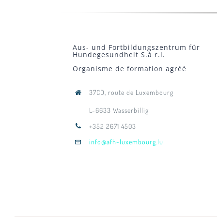
Aus- und Fortbildungszentrum für
Hundegesundheit S.à r.l.
Organisme de formation agréé
37CD, route de Luxembourg
L-6633 Wasserbillig
+352 2671 4503
info@afh-luxembourg.lu