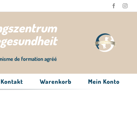
ungszentrum
egesundheit
nisme de formation agréé
Kontakt
Warenkorb
Mein Konto