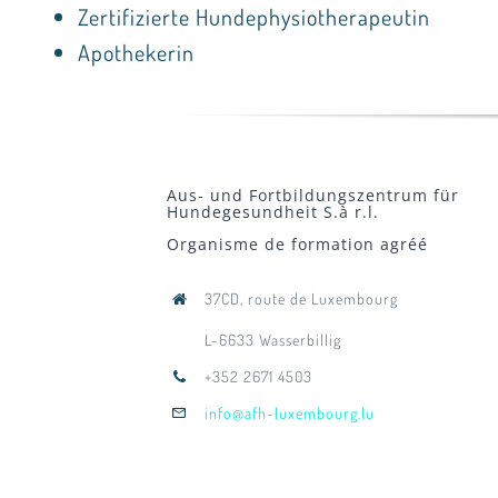
Zertifizierte Hundephysiotherapeutin
Apothekerin
Aus- und Fortbildungszentrum für
Hundegesundheit S.à r.l.
Organisme de formation agréé
37CD, route de Luxembourg
L-6633 Wasserbillig
+352 2671 4503
info@afh-luxembourg.lu