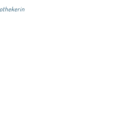
othekerin