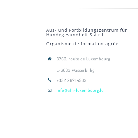
Aus- und Fortbildungszentrum für
Hundegesundheit S.à r.l.
Organisme de formation agréé
37CD, route de Luxembourg
L-6633 Wasserbillig
+352 2671 4503
info@afh-luxembourg.lu