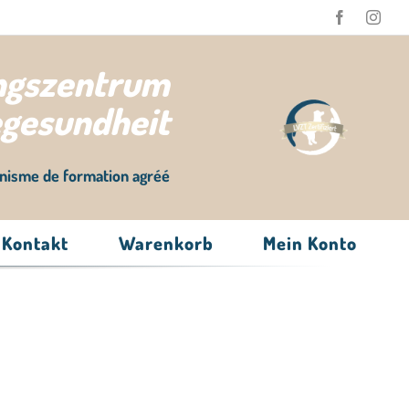
ungszentrum
egesundheit
nisme de formation agréé
Kontakt
Warenkorb
Mein Konto