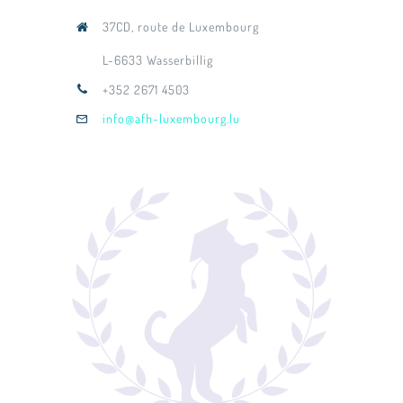
37CD, route de Luxembourg
L-6633 Wasserbillig
+352 2671 4503
info@afh-luxembourg.lu