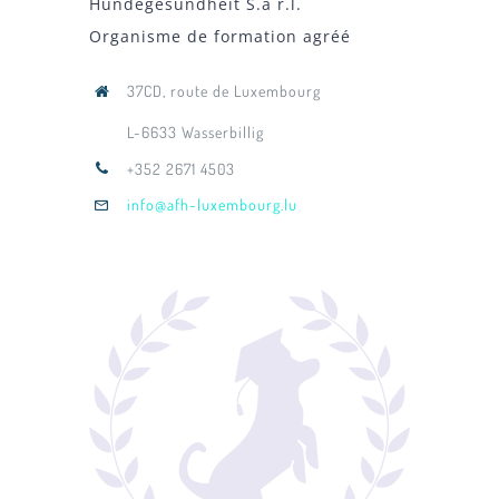
Hundegesundheit S.à r.l.
Organisme de formation agréé
37CD, route de Luxembourg
L-6633 Wasserbillig
+352 2671 4503
info@afh-luxembourg.lu