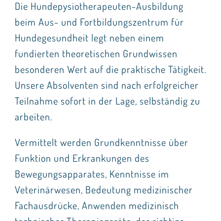
Seminare
Die Hundepysiotherapeuten-Ausbildung
beim Aus- und Fortbildungszentrum für
Aufzeichnungen
Hundegesundheit legt neben einem
fundierten theoretischen Grundwissen
Kontakt
besonderen Wert auf die praktische Tätigkeit.
Warenkorb
Unsere Absolventen sind nach erfolgreicher
Teilnahme sofort in der Lage, selbständig zu
Mein Konto
arbeiten.
Vermittelt werden Grundkenntnisse über
Funktion und Erkrankungen des
Bewegungsapparates, Kenntnisse im
Veterinärwesen, Bedeutung medizinischer
Fachausdrücke, Anwenden medizinisch
technischer Therapiegeräte, der richtige